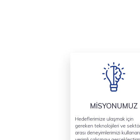
MİSYONUMUZ
Hedeflerimize ulaşmak için
gereken teknolojileri ve sektör
arası deneyimlerimizi kullana
verimli çalışmayı gerçekleştir