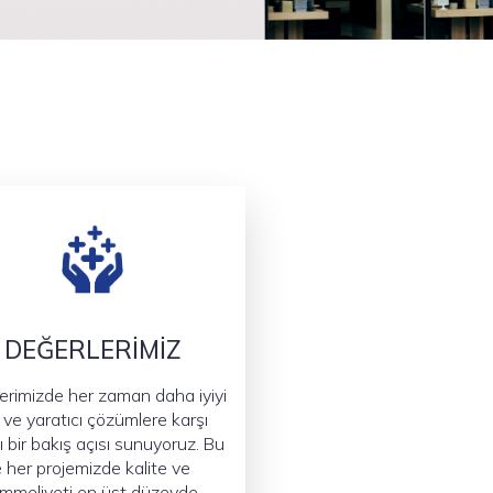
DEĞERLERİMİZ
lerimizde her zaman daha iyiyi
r ve yaratıcı çözümlere karşı
ı bir bakış açısı sunuyoruz. Bu
le her projemizde kalite ve
meliyeti en üst düzeyde