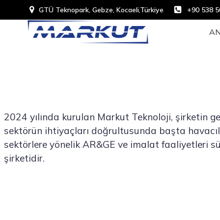
GTÜ Teknopark, Gebze, Kocaeli,Türkiye
+90 538 5
AN
2024 yılında kurulan Markut Teknoloji, şirketin ge
sektörün ihtiyaçları doğrultusunda başta havacılı
sektörlere yönelik AR&GE ve imalat faaliyetleri s
şirketidir.